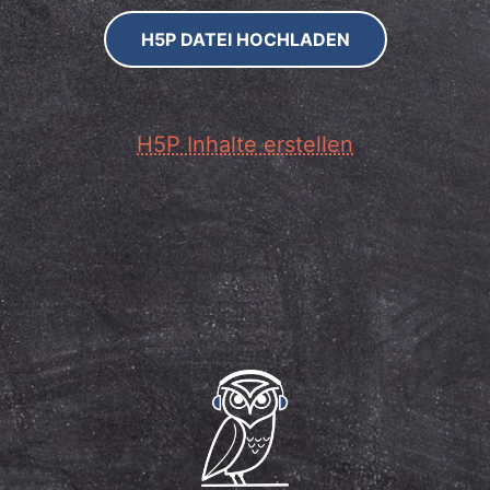
H5P DATEI HOCHLADEN
H5P Inhalte erstellen