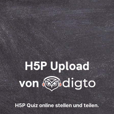
H5P Upload
von
H5P Quiz online stellen und teilen.